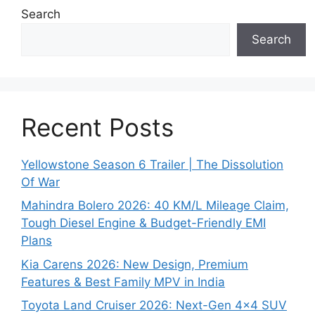
Search
Search
Recent Posts
Yellowstone Season 6 Trailer | The Dissolution
Of War
Mahindra Bolero 2026: 40 KM/L Mileage Claim,
Tough Diesel Engine & Budget-Friendly EMI
Plans
Kia Carens 2026: New Design, Premium
Features & Best Family MPV in India
Toyota Land Cruiser 2026: Next-Gen 4×4 SUV