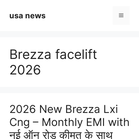
Skip
to
usa news
Menu
content
Brezza facelift
2026
2026 New Brezza Lxi
Cng – Monthly EMI with
नई ऑन रोड कीमत के साथ