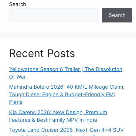
Search
Search
Recent Posts
Yellowstone Season 6 Trailer | The Dissolution
Of War
Mahindra Bolero 2026: 40 KM/L Mileage Claim,
Tough Diesel Engine & Budget-Friendly EMI
Plans
Kia Carens 2026: New Design, Premium
Features & Best Family MPV in India
Toyota Land Cruiser 2026: Next-Gen 4×4 SUV