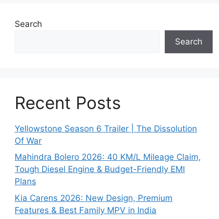
Search
Search
Recent Posts
Yellowstone Season 6 Trailer | The Dissolution
Of War
Mahindra Bolero 2026: 40 KM/L Mileage Claim,
Tough Diesel Engine & Budget-Friendly EMI
Plans
Kia Carens 2026: New Design, Premium
Features & Best Family MPV in India