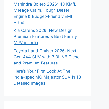
Mahindra Bolero 2026: 40 KM/L
Mileage Claim, Tough Diesel
Engine & Budget-Friendly EMI
Plans
Kia Carens 2026: New Design,
Premium Features & Best Family
MPV in India
Toyota Land Cruiser 2026: Next-
Gen 4×4 SUV with 3.3L V6 Diesel
and Premium Features
Here’s Your First Look At The
India-spec MG Majestor SUV In 13
Detailed Images