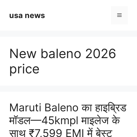
Skip
to
usa news
Menu
content
New baleno 2026
price
Maruti Baleno का हाइब्रिड
मॉडल—45kmpl माइलेज के
साथ ₹7,599 EMI में बेस्ट