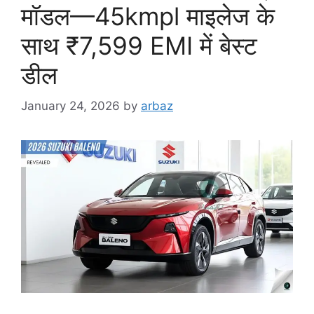
मॉडल—45kmpl माइलेज के
साथ ₹7,599 EMI में बेस्ट
डील
January 24, 2026
by
arbaz